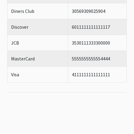
Diners Club
30569309025904
Discover
6011111111111117
JCB
3530111333300000
MasterCard
5555555555554444
Visa
4111111111111111