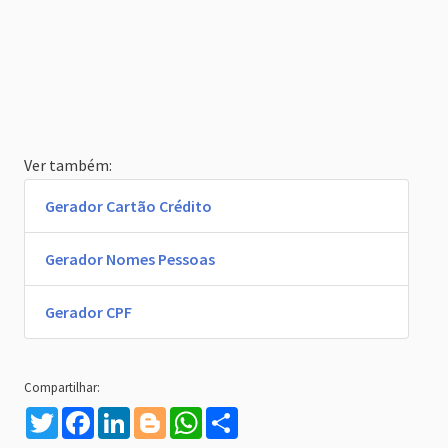
Ver também:
Gerador Cartão Crédito
Gerador Nomes Pessoas
Gerador CPF
Twitter
Facebook
LinkedIn
Blogger
WhatsApp
Compartilhe