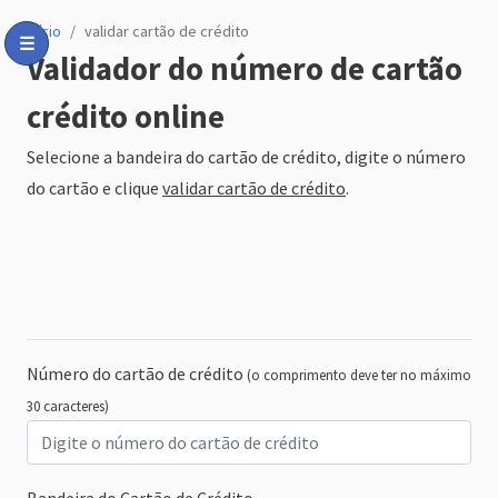
início
validar cartão de crédito
☰
Validador do número de cartão
Toggle Menu
crédito online
Selecione a bandeira do cartão de crédito, digite o número
do cartão e clique
validar cartão de crédito
.
Número do cartão de crédito
(o comprimento deve ter no máximo
30 caracteres)