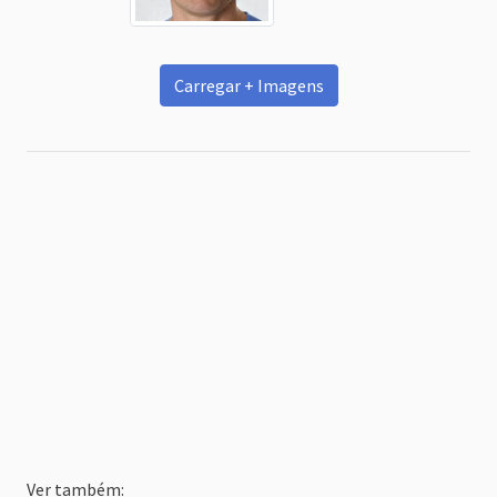
Carregar + Imagens
Ver também: