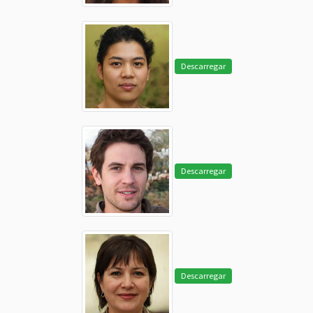
Descarregar
Descarregar
Descarregar