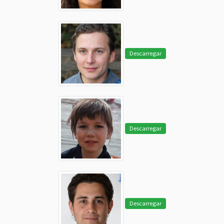
Descarregar
Descarregar
Descarregar