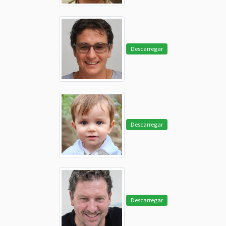
Descarregar
Descarregar
Descarregar