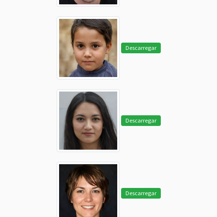
Descarregar
Descarregar
Descarregar