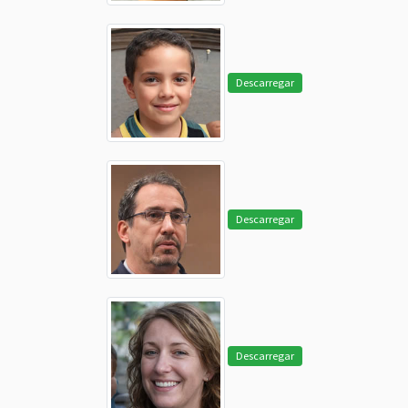
Descarregar
Descarregar
Descarregar