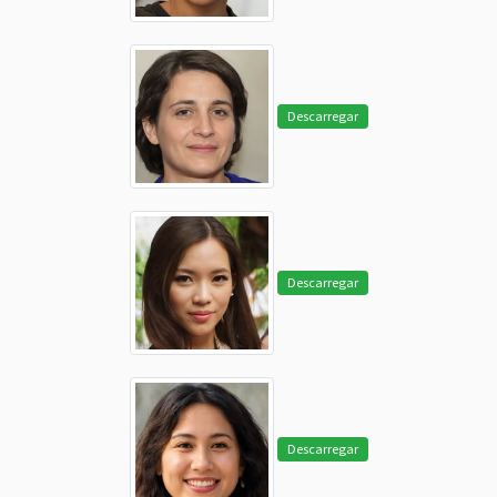
Descarregar
Descarregar
Descarregar