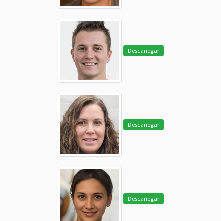
Descarregar
Descarregar
Descarregar