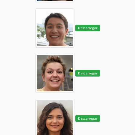
Descarregar
Descarregar
Descarregar