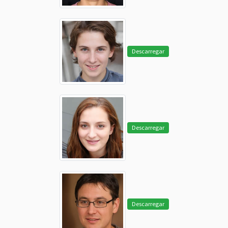
Descarregar
Descarregar
Descarregar