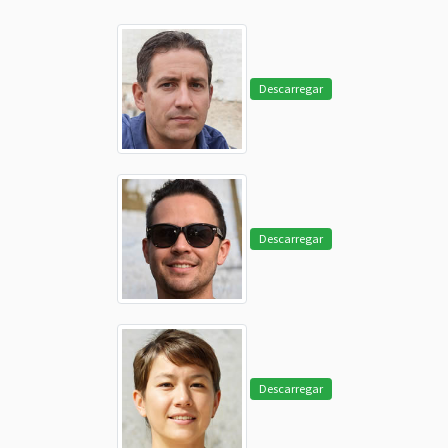
Descarregar
Descarregar
Descarregar