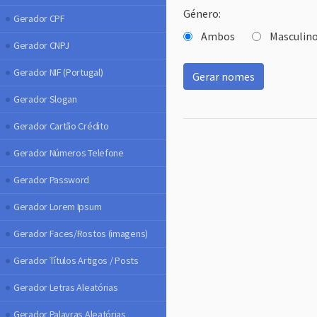
Género:
Gerador CPF
Ambos
Masculin
Gerador CNPJ
Gerador NIF (Portugal)
Gerar nomes
Gerador Slogan
Gerador Cartão Crédito
Gerador Números Telefone
Gerador Password
Gerador Lorem Ipsum
Gerador Faces/Rostos (imagens)
Gerador Títulos Artigos / Posts
Gerador Letras Aleatórias
Gerador Palavras Aleatórias