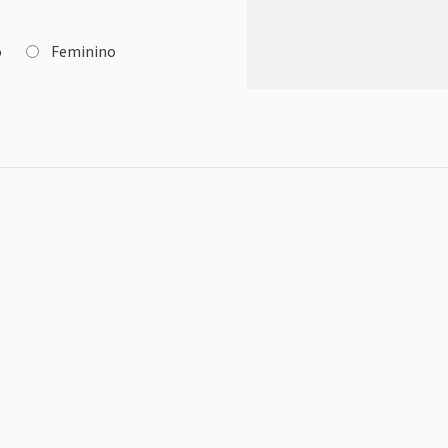
o
Feminino