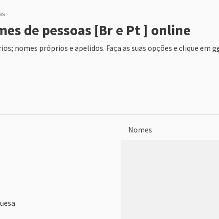
as
es de pessoas [Br e Pt ] online
os; nomes próprios e apelidos. Faça as suas opções e clique em
g
Nomes
uesa