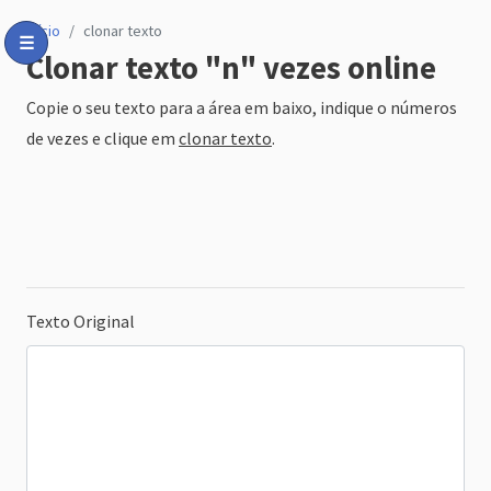
início
clonar texto
☰
Clonar texto "n" vezes online
Toggle Menu
Copie o seu texto para a área em baixo, indique o números
de vezes e clique em
clonar texto
.
Texto Original