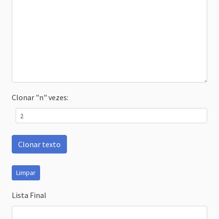
Clonar "n" vezes:
Clonar texto
Limpar
Lista Final