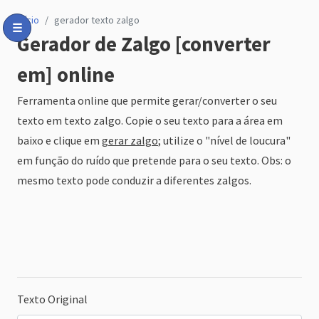
início
gerador texto zalgo
☰
Gerador de Zalgo [converter
Toggle Menu
em] online
Ferramenta online que permite gerar/converter o seu
texto em texto zalgo. Copie o seu texto para a área em
baixo e clique em
gerar zalgo
; utilize o "nível de loucura"
em função do ruído que pretende para o seu texto. Obs: o
mesmo texto pode conduzir a diferentes zalgos.
Texto Original