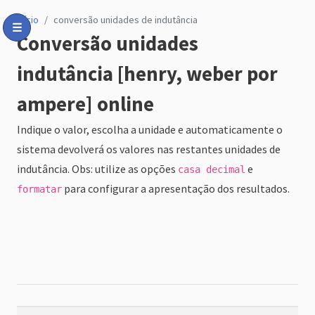
início
conversão unidades de indutância
☰
Conversão unidades
Toggle Menu
indutância [henry, weber por
ampere] online
Indique o valor, escolha a unidade e automaticamente o
sistema devolverá os valores nas restantes unidades de
indutância. Obs: utilize as opções
e
casa decimal
para configurar a apresentação dos resultados.
formatar