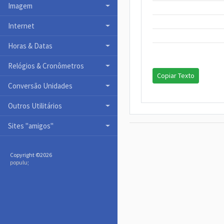
Imagem
Internet
Horas & Datas
Relógios & Cronômetros
Copiar Texto
Conversão Unidades
Outros Utilitários
Sites "amigos"
Copyright ©
2026
populu
;