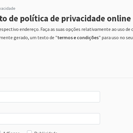
ivacidade
o de política de privacidade online
respectivo endereço. Faça as suas opções relativamente ao uso de
almente gerado, um texto de "
termos e condições
" para uso no seu 