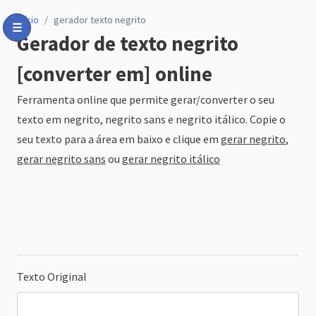
início
gerador texto negrito
☰
Gerador de texto negrito
Toggle Menu
[converter em] online
Ferramenta online que permite gerar/converter o seu
texto em negrito, negrito sans e negrito itálico. Copie o
seu texto para a área em baixo e clique em
gerar negrito
,
gerar negrito sans
ou
gerar negrito itálico
Texto Original