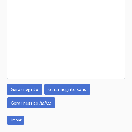
Gerar negrito
Gerar negrito Sans
Gerar negrito
Itálico
Limpar