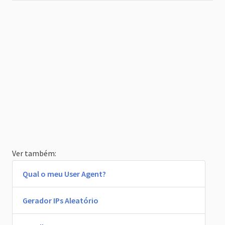
Ver também:
Qual o meu User Agent?
Gerador IPs Aleatório