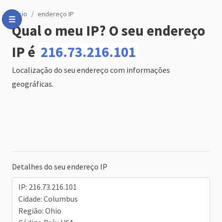
início
endereço IP
☰
Qual o meu IP? O seu endereço
Toggle Menu
IP é
216.73.216.101
Localização do seu endereço com informações
geográficas.
Detalhes do seu endereço IP