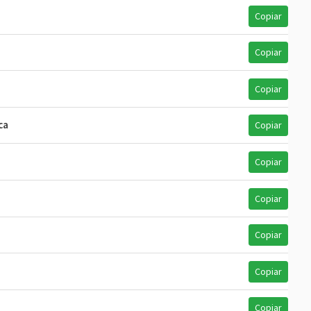
Copiar
Copiar
Copiar
ca
Copiar
Copiar
Copiar
Copiar
Copiar
Copiar