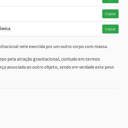
Copiar
tômica
Copiar
avitacional nele exercida por um outro corpo com massa.
rpo pela atração gravitacional, contudo em termos
força associada ao outro objeto, sendo em verdade este peso