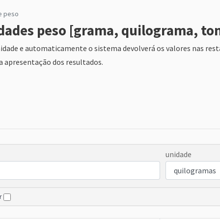
e peso
ades peso [grama, quilograma, tone
unidade e automaticamente o sistema devolverá os valores nas rest
a apresentação dos resultados.
unidade
r