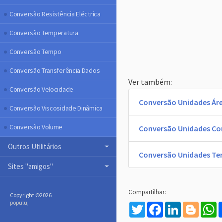
Conversão Resistência Eléctrica
Conversão Temperatura
Conversão Tempo
Conversão Transferência Dados
Ver também:
Conversão Velocidade
Conversão Unidades Ár
Conversão Viscosidade Dinâmica
Conversão Volume
Conversão Unidades C
Outros Utilitários
Conversão Unidades T
Sites "amigos"
Copyright ©
2026
populu
;
Twitter
Facebook
LinkedIn
Blogg
W