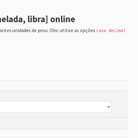
lada, libra] online
antes unidades de peso. Obs: utilize as opções
casa decimal